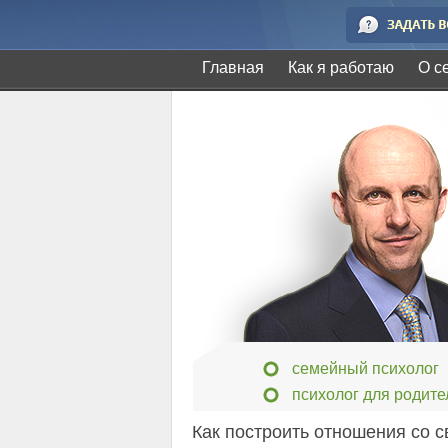
Главная
Как я работаю
О с
семейный психолог
психолог для родите
Как построить отношения со 