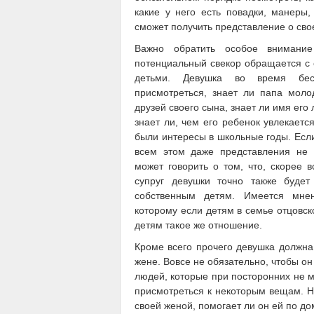
какие у него есть повадки, манеры
сможет получить представление о сво
Важно обратить особое внимани
потенциальный свекор обращается с
детьми. Девушка во время бе
присмотреться, знает ли папа моло
друзей своего сына, знает ли имя его 
знает ли, чем его ребенок увлекается
были интересы в школьные годы. Есл
всем этом даже представления не 
может говорить о том, что, скорее в
супруг девушки точно также будет
собственным детям. Имеется мнен
которому если детям в семье отцовско
детям такое же отношение.
Кроме всего прочего девушка должна 
жене. Вовсе не обязательно, чтобы он
людей, которые при посторонних не м
присмотреться к некоторым вещам. Н
своей женой, помогает ли он ей по дом