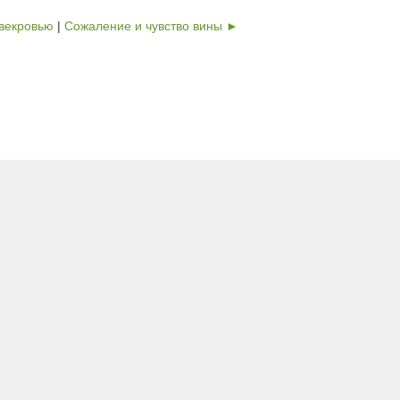
свекровью
|
Сожаление и чувство вины ►