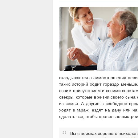
складываются взаимоотношения невест
таких историй ходит гораздо меньше
своим присутствием и своими советами
свекры, которые в жизни своего сына 
из семьи. А другие в свободное вр
ходят в гараж, ездят на дачу или 
сделать все, чтобы правильно выстро
Вы в поисках хорошего психолог