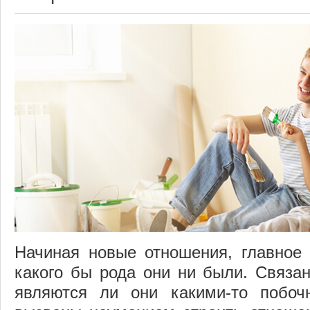
Начиная новые отношения, главное 
какого бы рода они ни были. Связа
являются ли они какими-то побо