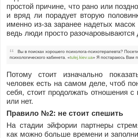
простой причине, что рано или поздн
и вряд ли порадует вторую половинк
именно из-за заранее надетых масок 
ведь люди просто разочаровываются д
Вы в поисках хорошего психолога-психотерапевта? Посети
психологического кабинета. «
tulej.kiev.ua
» Я постараюсь Вам 
Потому стоит изначально показат
человек есть на самом деле, чтоб по
себя, стоит продолжать отношения 
или нет.
Правило №2: не стоит спешить
На стадии эйфории партнеры стрем
как можно больше времени и заполн